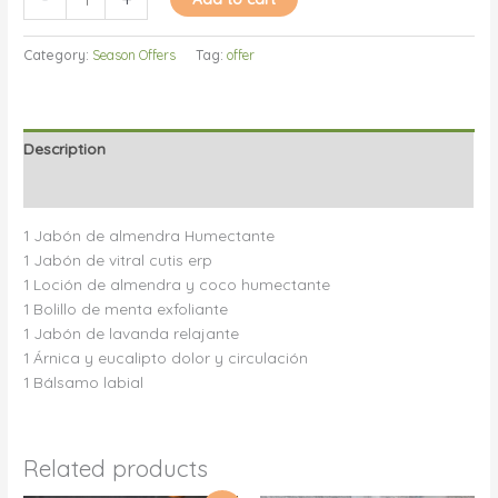
#1
quantity
Category:
Season Offers
Tag:
offer
Description
Reviews (0)
1 Jabón de almendra Humectante
1 Jabón de vitral cutis erp
1 Loción de almendra y coco humectante
1 Bolillo de menta exfoliante
1 Jabón de lavanda relajante
1 Árnica y eucalipto dolor y circulación
1 Bálsamo labial
Related products